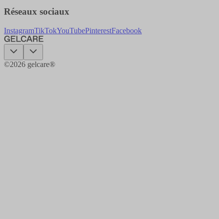
Réseaux sociaux
Instagram
TikTok
YouTube
Pinterest
Facebook
©
2026
gelcare®