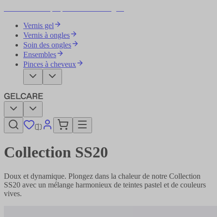
Devenez votre propre artiste des ongles
Vernis gel
Vernis à ongles
Soin des ongles
Ensembles
Pinces à cheveux
Collection SS20
Doux et dynamique. Plongez dans la chaleur de notre Collection
SS20 avec un mélange harmonieux de teintes pastel et de couleurs
vives.